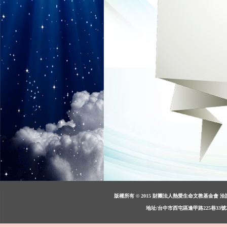
版權所有 © 2015 財團法人熱愛生命文教基金會 洽詢：週一至週
地址/台中市西屯區逢甲路225巷33號