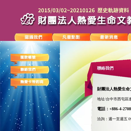
聯絡我們
財團法人熱愛生命
地址/台中市西屯區逢
電話：+886-4-2708
洽詢：週一至週五 09: