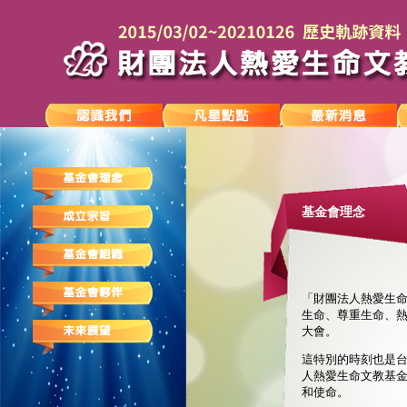
基金會理念
「財團法人熱愛生命
生命、尊重生命、熱
大會。
這特別的時刻也是
人熱愛生命文教基
和使命。