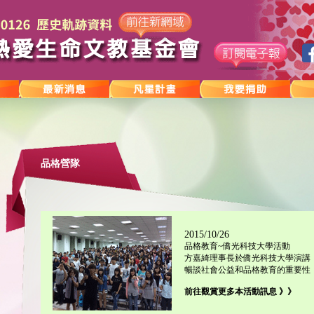
品格營隊
2015/10/26
品格教育~僑光科技大學活動
方嘉綺理事長於僑光科技大學演講
暢談社會公益和品格教育的重要性，...
前往觀賞更多本活動訊息 》》