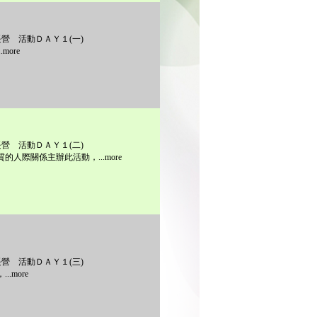
營 活動ＤＡＹ１(一)
more
營 活動ＤＡＹ１(二)
人際關係主辦此活動，...more
營 活動ＤＡＹ１(三)
.more