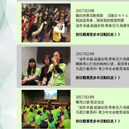
2017/02/08
瘋狂的夜活動剪影 活動ＤＡＹ１
我就是青春，我有我的態度和愛
追求卓越‧超越自我‧青春活力‧熱愛
前往觀賞更多本活動訊息 》》
2017/02/09
『追求卓越‧超越自我‧青春活力‧熱
團隊用心打造的精神口號，展現青
凡星計畫系列~青少年生命教育成長
前往觀賞更多本活動訊息 》》
2017/02/09
響亮口號‧堅定信念
『追求卓越‧超越自我‧青春活力‧熱
凡星計畫系列~青少年生命教育成長
前往觀賞更多本活動訊息 》》