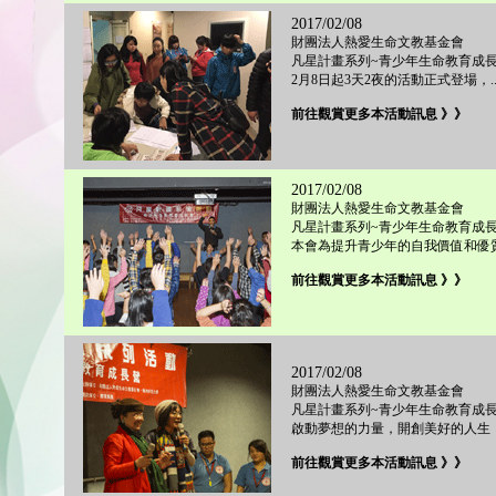
2017/02/08
財團法人熱愛生命文教基金會
凡星計畫系列~青少年生命教育成長
2月8日起3天2夜的活動正式登場，...
前往觀賞更多本活動訊息 》》
2017/02/08
財團法人熱愛生命文教基金會
凡星計畫系列~青少年生命教育成長
本會為提升青少年的自我價值和優質的
前往觀賞更多本活動訊息 》》
2017/02/08
財團法人熱愛生命文教基金會
凡星計畫系列~青少年生命教育成長
啟動夢想的力量，開創美好的人生，..
前往觀賞更多本活動訊息 》》